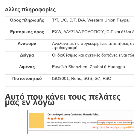
Άλλες πληροφορίες
Όρος πληρωμής
T/T, L/C, D/P, D/A, Western Union Paypal
Εμπορικός όρος
EXW, ΑΛΥΣΊΔΑ ΡΟΛΟΓΙΟΎ, CIF και άλλοι δ
Αναφορά
Ανάλογα με τις συγκεκριμένες απαιτήσεις σ
προδιαγραφή
Δείγμα
Οι διαθέσιμες και σχετικές δαπάνες είναι π
Λιμένας
Ευνοϊκά Shenzhen, Zhuhai ή Huangpu
Πιστοποιητικό
ISO9001, Rohs, SGS, G7, FSC
Αυτό που κάνει τους πελάτες
μας εν λόγω