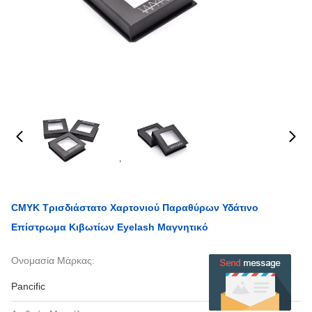
CMYK Τρισδιάστατο Χαρτονιού Παραθύρων Υδάτινο
Επίστρωμα Κιβωτίων Eyelash Μαγνητικό
Ονομασία Μάρκας:
Pancific