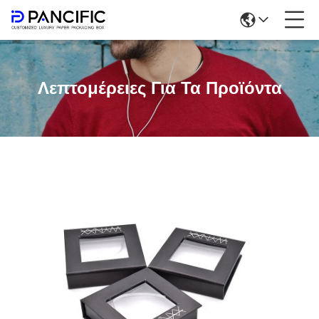
Λεπτομέρειες Για Τα Προϊόντα