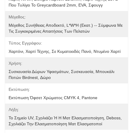
Που Τυλίγει Το Greycardboard 2mm, EVA, Σφουγγ
Μέγεθος:
Μέγεθος Συνήθειας Αποδεκτό, L*W*H (εκατ.) -- Σύμφωνα Με 
Τις Συγκεκριμένες Απαιτήσεις Των Πελατών
Τύπος Εγγράφου:
Χαρτόνι, Χαρτί Τέχνης, Σε Κυματοειδές Πανό, Ντυμένο Χαρτί
Χρήση:
Συσκευασία Δώρων Υφασμάτων, Συσκευασία, Μπουκάλι 
Ποτών Birdnest, Δώρο
Εκτύπωση:
Εκτύπωση Όφσετ Χρώματος CMYK 4, Pantone
Λήξη:
Το Σημείο UV, Σχολιάζει Ή Η Ματ Ελασματοποίηση, Deboss, 
Σχολιάζει Την Ελασματοποίηση Ματ Ελασματοποί