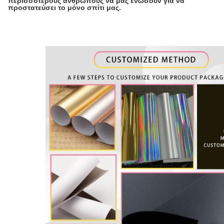
περισσότερους ανθρώπους να μας ενώσουν για να
προστατεύσει το μόνο σπίτι μας.