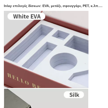
Inlay επιλογές δίσκων: EVA, μετάξι, σφουγγάρι, PET, κ.λπ….