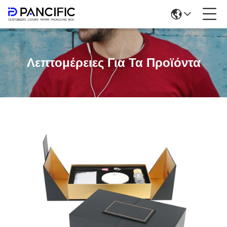
Λεπτομέρειες Για Τα Προϊόντα