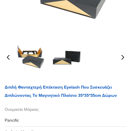
Διπλή Φανταχτερή Επέκταση Eyelash Που Συσκευάζει
Διπλώνοντας Το Μαγνητικό Πλαίσιο 35*35*35cm Δώρων
Ονομασία Μάρκας:
Pancific