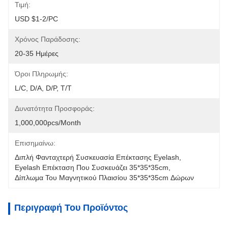
Τιμή:
USD $1-2/PC
Χρόνος Παράδοσης:
20-35 Ημέρες
Όροι Πληρωμής:
L/C, D/A, D/P, T/T
Δυνατότητα Προσφοράς:
1,000,000pcs/month
Επισημαίνω:
Διπλή Φανταχτερή Συσκευασία Επέκτασης Eyelash
, 
Eyelash Επέκταση Που Συσκευάζει 35*35*35cm
, 
Δίπλωμα Του Μαγνητικού Πλαισίου 35*35*35cm Δώρων
Περιγραφή Του Προϊόντος