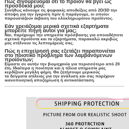
Πώς σιγουρεύομαι ότι το προϊόν θα βγεί ως
προσδοκία μου;
Συνήθως κάνουμε τις ψηφιακές αποδείξεις από 2D/3D την
άποψη για την έγκριση πρίν ή παράγουμε, οι οποίοι
παρουσιάζουν έκβαση του ολοκληρωμένου προϊόντος.
Εάν χρειάζομαι μερικά σχετικά εξαρτήματα
μπορείτε πηγή αυτοί για μας;
Ναι, παρέχουμε την υπηρεσία πρόσβασης για οποιαδήποτε
σχετικά προϊόντα και τα εξαρτήματα, παρακαλώ ακριβώς
μας στέλνουν τις λεπτομέρειές σας.
Πώς η επιχείρησή σας εξετάζει παραπονιέται
στο ποιοτικό πρόβλημα των λαμβανόμενων
προϊόντων;
Είμαστε σε αυτήν την βιομηχανία για περισσότερο από 20
έτη. Ιδιαίτερα η ποιότητα και η τέλεια υπηρεσία μας
κερδίζουν μεγάλη φήμη. Θα ζητήσουμε μερικούς
τα δείγματα ατέλειας για την ανάλυση και σας παρέχουν
ικανοποιητική αποζημίωση ή αντικατάσταση.