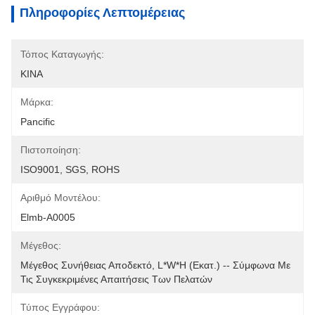
Πληροφορίες Λεπτομέρειας
Τόπος Καταγωγής:
ΚΙΝΑ
Μάρκα:
Pancific
Πιστοποίηση:
ISO9001, SGS, ROHS
Αριθμό Μοντέλου:
Elmb-A0005
Μέγεθος:
Μέγεθος Συνήθειας Αποδεκτό, L*W*H (εκατ.) -- Σύμφωνα Με 
Τις Συγκεκριμένες Απαιτήσεις Των Πελατών
Τύπος Εγγράφου: