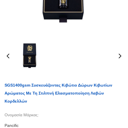
SGS1400gsm Συσκευάζοντας Κιβώτιο Δώρων Κιβωτίων
Αρώματος Με Τη Στιλπνή Ελασματοποίηση Λαβών
Κορδελλών
Ονομασία Μάρκας:
Pancific