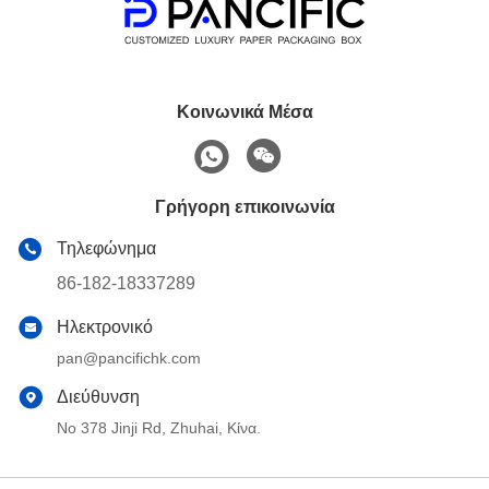
Κοινωνικά Μέσα
Γρήγορη επικοινωνία
Τηλεφώνημα
86-182-18337289
Ηλεκτρονικό
pan@pancifichk.com
Διεύθυνση
Νο 378 Jinji Rd, Zhuhai, Κίνα.