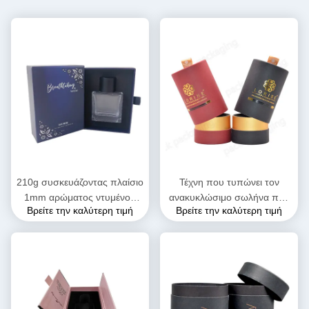
210g συσκευάζοντας πλαίσιο
Τέχνη που τυπώνει τον
1mm αρώματος ντυμένου
ανακυκλώσιμο σωλήνα που
Βρείτε την καλύτερη τιμή
Βρείτε την καλύτερη τιμή
εγγράφου κιβώτιο δώρων
συσκευάζει το φιλικό άρωμα
συρταριών 1.5mm 2mm
Eco που συσκευάζει 120g