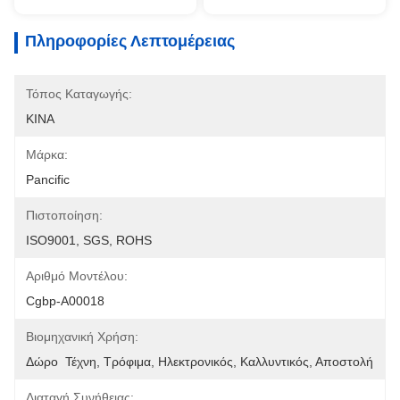
Πληροφορίες Λεπτομέρειας
Τόπος Καταγωγής:
ΚΙΝΑ
Μάρκα:
Pancific
Πιστοποίηση:
ISO9001, SGS, ROHS
Αριθμό Μοντέλου:
Cgbp-A00018
Βιομηχανική Χρήση:
Δώρο  Τέχνη, Τρόφιμα, Ηλεκτρονικός, Καλλυντικός, Αποστολή
Διαταγή Συνήθειας: