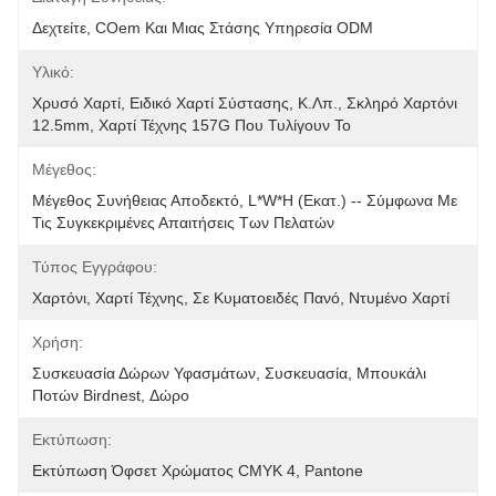
Δεχτείτε, COem Και Μιας Στάσης Υπηρεσία ODM
Υλικό:
Χρυσό Χαρτί, Ειδικό Χαρτί Σύστασης, Κ.λπ., Σκληρό Χαρτόνι 
12.5mm, Χαρτί Τέχνης 157G Που Τυλίγουν Το 
Μέγεθος:
Μέγεθος Συνήθειας Αποδεκτό, L*W*H (εκατ.) -- Σύμφωνα Με 
Τις Συγκεκριμένες Απαιτήσεις Των Πελατών
Τύπος Εγγράφου:
Χαρτόνι, Χαρτί Τέχνης, Σε Κυματοειδές Πανό, Ντυμένο Χαρτί
Χρήση:
Συσκευασία Δώρων Υφασμάτων, Συσκευασία, Μπουκάλι 
Ποτών Birdnest, Δώρο
Εκτύπωση:
Εκτύπωση Όφσετ Χρώματος CMYK 4, Pantone