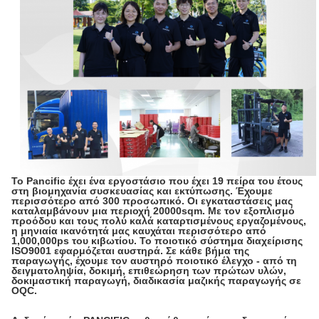
Το Pancific έχει ένα εργοστάσιο που έχει 19 πείρα του έτους
στη βιομηχανία συσκευασίας και εκτύπωσης. Έχουμε
περισσότερο από 300 προσωπικό. Οι εγκαταστάσεις μας
καταλαμβάνουν μια περιοχή 20000sqm. Με τον εξοπλισμό
προόδου και τους πολύ καλά καταρτισμένους εργαζομένους,
η μηνιαία ικανότητά μας καυχάται περισσότερο από
1,000,000ps του κιβωτίου. Το ποιοτικό σύστημα διαχείρισης
ISO9001 εφαρμόζεται αυστηρά. Σε κάθε βήμα της
παραγωγής, έχουμε τον αυστηρό ποιοτικό έλεγχο - από τη
δειγματοληψία, δοκιμή, επιθεώρηση των πρώτων υλών,
δοκιμαστική παραγωγή, διαδικασία μαζικής παραγωγής σε
OQC.