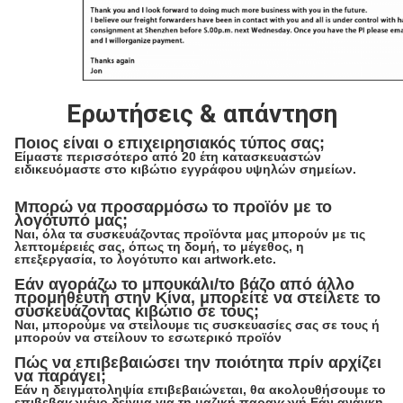
Ερωτήσεις & απάντηση
Ποιος είναι ο επιχειρησιακός τύπος σας;
Είμαστε περισσότερο από 20 έτη κατασκευαστών
ειδικευόμαστε στο κιβώτιο εγγράφου υψηλών σημείων.
Μπορώ να προσαρμόσω το προϊόν με το
λογότυπό μας;
Ναι, όλα τα συσκευάζοντας προϊόντα μας μπορούν με τις
λεπτομέρειές σας, όπως τη δομή, το μέγεθος, η
επεξεργασία, το λογότυπο και artwork.etc.
Εάν αγοράζω το μπουκάλι/το βάζο από άλλο
προμηθευτή στην Κίνα, μπορείτε να στείλετε το
συσκευάζοντας κιβώτιο σε τους;
Ναι, μπορούμε να στείλουμε τις συσκευασίες σας σε τους ή
μπορούν να στείλουν το εσωτερικό προϊόν
Πώς να επιβεβαιώσει την ποιότητα πρίν αρχίζει
να παράγει;
Εάν η δειγματοληψία επιβεβαιώνεται, θα ακολουθήσουμε το
επιβεβαιωμένο δείγμα για τη μαζική παραγωγή Εάν ανάγκη