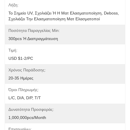
Λήξη:
Το Σημείο UV, Σχολιάζει Ή Η Ματ Ελασματοποίηση, Deboss, 
Σχολιάζει Την Ελασματοποίηση Ματ Ελασματοποί
Ποσότητα Παραγγελίας Min:
300pcs Ή Διαπραγμάτευση
Τιμή:
USD $1-2/PC
Χρόνος Παράδοσης:
20-35 Ημέρες
Όροι Πληρωμής:
L/C, D/A, D/P, T/T
Δυνατότητα Προσφοράς:
1,000,000pcs/month
Επισημαίνω: