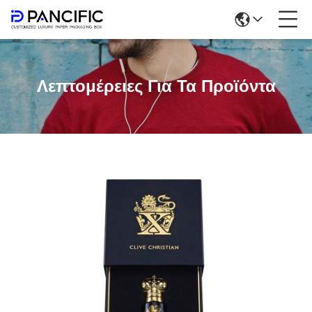
Λεπτομέρειες Για Τα Προϊόντα