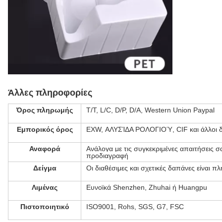
Άλλες πληροφορίες
Όρος πληρωμής
T/T, L/C, D/P, D/A, Western Union Paypal
Εμπορικός όρος
EXW, ΑΛΥΣΊΔΑ ΡΟΛΟΓΙΟΎ, CIF και άλλοι δ
Αναφορά
Ανάλογα με τις συγκεκριμένες απαιτήσεις σ
προδιαγραφή
Δείγμα
Οι διαθέσιμες και σχετικές δαπάνες είναι π
Λιμένας
Ευνοϊκά Shenzhen, Zhuhai ή Huangpu
Πιστοποιητικό
ISO9001, Rohs, SGS, G7, FSC